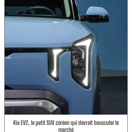
Kia EV2, le petit SUV coréen qui devrait bousculer le
marché