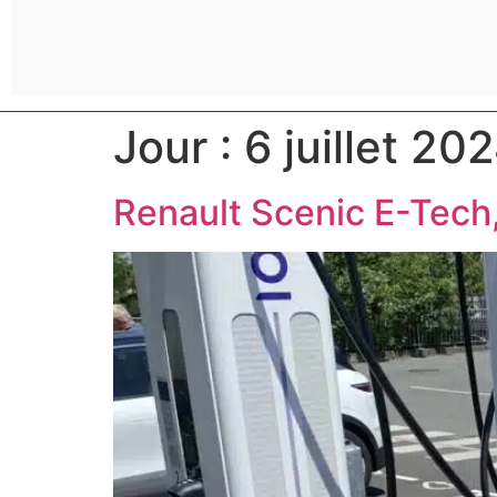
Jour :
6 juillet 20
Renault Scenic E-Tech,