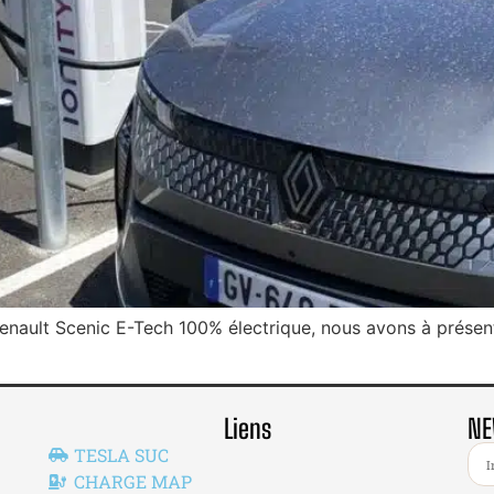
enault Scenic E-Tech 100% électrique, nous avons à présent 
Liens
NE
TESLA SUC
CHARGE MAP