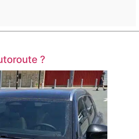
utoroute ?