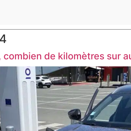
24
 combien de kilomètres sur a