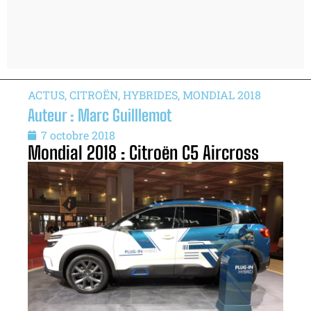
ACTUS
,
CITROËN
,
HYBRIDES
,
MONDIAL 2018
Auteur : Marc Guilllemot
7 octobre 2018
Mondial 2018 : Citroën C5 Aircross