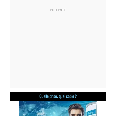
Quelle prise, quel câble ?