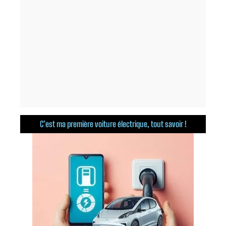
C’est ma première voiture électrique, tout savoir !