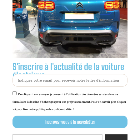
S'inscrire à l'actualité de la voiture
électrique :
En cliquant sur envoyer je consent à l'utilisation des données saisies dans ce
formulaire à des fins d'échanges pour vos projets seulement. Pour en savoir plus cliquer
ici pour lire notre politique de confidentialité. *
Inscrivez-vous à la newsletter