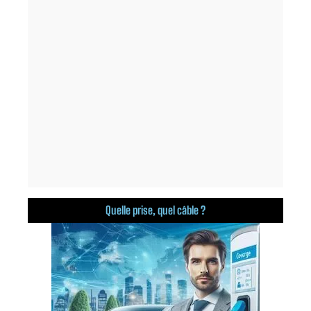
Quelle prise, quel câble ?