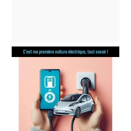
C’est ma première voiture électrique, tout savoir !