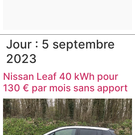
Jour :
5 septembre
2023
Nissan Leaf 40 kWh pour
130 € par mois sans apport