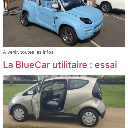
A venir, toutes les infos.
La BlueCar utilitaire : essai