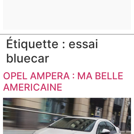
Étiquette :
essai
bluecar
OPEL AMPERA : MA BELLE
AMERICAINE