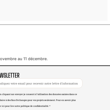
 novembre au 11 décembre.
WSLETTER
n cliquant sur envoyer je consent à l'utilisation des données saisies dans ce
laire à des fins d'échanges pour vos projets seulement. Pour en savoir plus
r ici pour lire notre politique de confidentialité. *