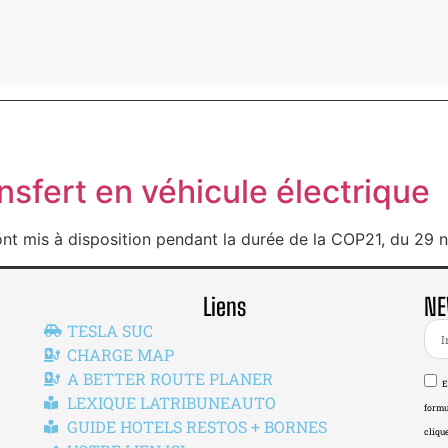
nsfert en véhicule électrique
ont mis à disposition pendant la durée de la COP21, du 29
Liens
NE
TESLA SUC
CHARGE MAP
A BETTER ROUTE PLANER
E
LEXIQUE LATRIBUNEAUTO
formu
GUIDE HOTELS RESTOS + BORNES
clique