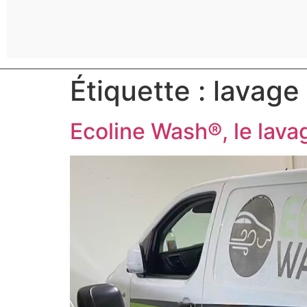
Étiquette :
lavage
Ecoline Wash®, le lavag