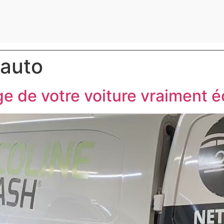
 auto
e de votre voiture vraiment é