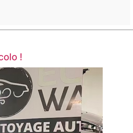
colo !