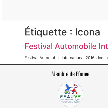
Étiquette :
Icona
Festival Automobile In
Festival Automobile International 2016 : Icon
Membre de Ffauve