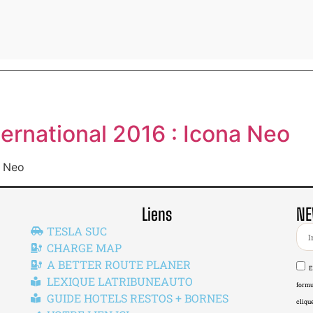
ternational 2016 : Icona Neo
a Neo
Liens
NE
TESLA SUC
CHARGE MAP
A BETTER ROUTE PLANER
E
LEXIQUE LATRIBUNEAUTO
formu
GUIDE HOTELS RESTOS + BORNES
clique