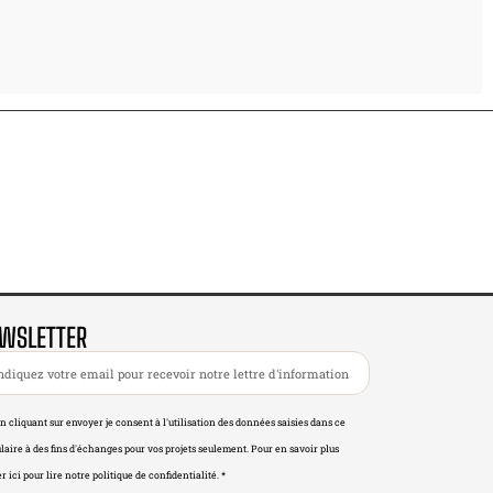
WSLETTER
n cliquant sur envoyer je consent à l'utilisation des données saisies dans ce
laire à des fins d'échanges pour vos projets seulement. Pour en savoir plus
r ici pour lire notre politique de confidentialité. *